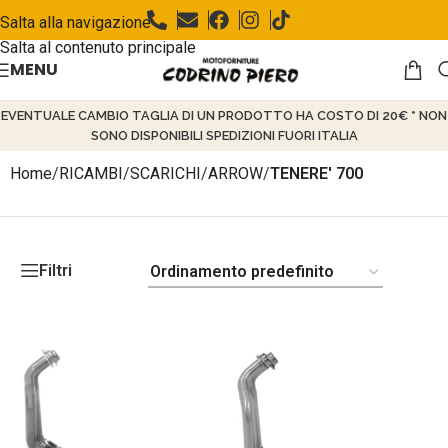
Salta alla navigazione
Salta al contenuto principale
MENU
EVENTUALE CAMBIO TAGLIA DI UN PRODOTTO HA COSTO DI 20€ * NON
SONO DISPONIBILI SPEDIZIONI FUORI ITALIA
Home
/
RICAMBI
/
SCARICHI
/
ARROW
/
TENERE' 700
Filtri