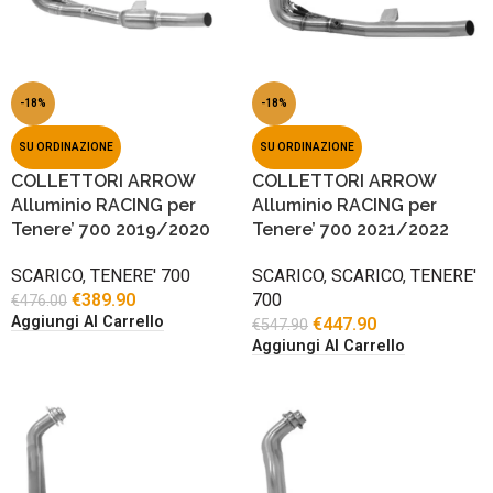
-18%
-18%
SU ORDINAZIONE
SU ORDINAZIONE
COLLETTORI ARROW
COLLETTORI ARROW
Alluminio RACING per
Alluminio RACING per
Tenere’ 700 2019/2020
Tenere’ 700 2021/2022
SCARICO
,
TENERE' 700
SCARICO
,
SCARICO
,
TENERE'
€
389.90
700
€
476.00
Aggiungi Al Carrello
€
447.90
€
547.90
Aggiungi Al Carrello