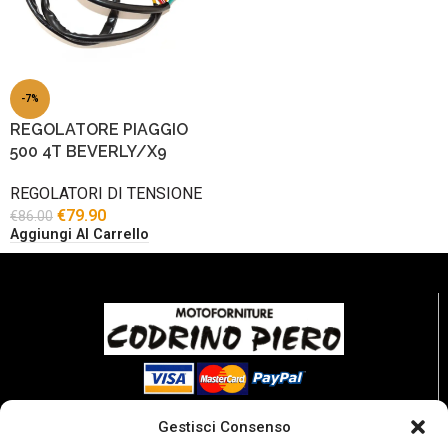
-7%
REGOLATORE PIAGGIO
500 4T BEVERLY/X9
REGOLATORI DI TENSIONE
€
79.90
€
86.00
Aggiungi Al Carrello
Gestisci Consenso