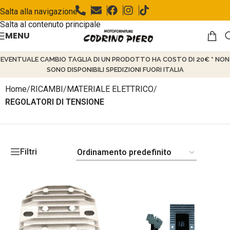
Salta alla navigazione
Salta al contenuto principale
MENU
EVENTUALE CAMBIO TAGLIA DI UN PRODOTTO HA COSTO DI 20€ * NON
SONO DISPONIBILI SPEDIZIONI FUORI ITALIA
Home
/
RICAMBI
/
MATERIALE ELETTRICO
/
REGOLATORI DI TENSIONE
Filtri