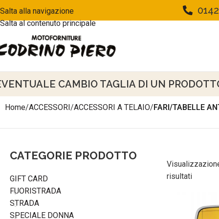
0142
Salta alla navigazione
Salta al contenuto principale
EVENTUALE CAMBIO TAGLIA DI UN PRODOTTO 
Home
/
ACCESSORI
/
ACCESSORI A TELAIO
/
FARI/TABELLE AN
CATEGORIE PRODOTTO
Visualizzazione
risultati
GIFT CARD
FUORISTRADA
STRADA
SPECIALE DONNA