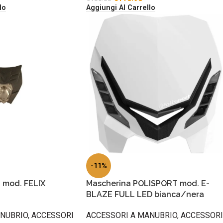
lo
Aggiungi Al Carrello
-11%
 mod. FELIX
Mascherina POLISPORT mod. E-
BLAZE FULL LED bianca/nera
ANUBRIO
,
ACCESSORI
ACCESSORI A MANUBRIO
,
ACCESSORI