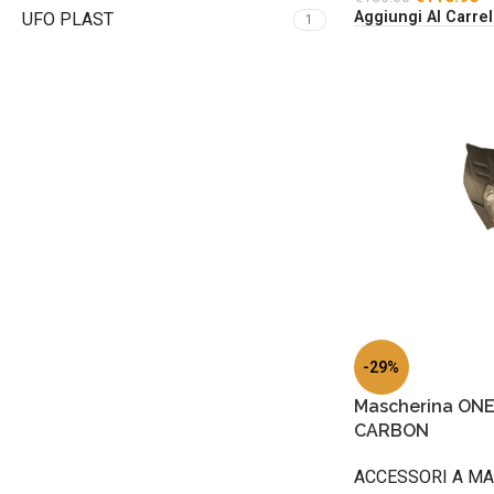
Aggiungi Al Carrel
UFO PLAST
1
-29%
Mascherina ONE
CARBON
ACCESSORI A M