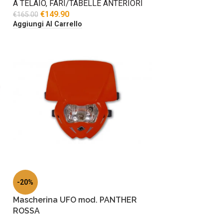
A TELAIO
,
FARI/TABELLE ANTERIORI
€
149.90
€
165.00
Aggiungi Al Carrello
-20%
Mascherina UFO mod. PANTHER
ROSSA