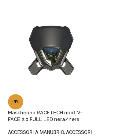
-9%
Mascherina RACETECH mod. V-
FACE 2.0 FULL LED nera/nera
ACCESSORI A MANUBRIO
,
ACCESSORI