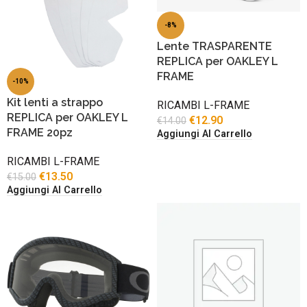
-8%
Lente TRASPARENTE
REPLICA per OAKLEY L
FRAME
-10%
Kit lenti a strappo
RICAMBI L-FRAME
REPLICA per OAKLEY L
€
12.90
€
14.00
FRAME 20pz
Aggiungi Al Carrello
RICAMBI L-FRAME
€
13.50
€
15.00
Aggiungi Al Carrello