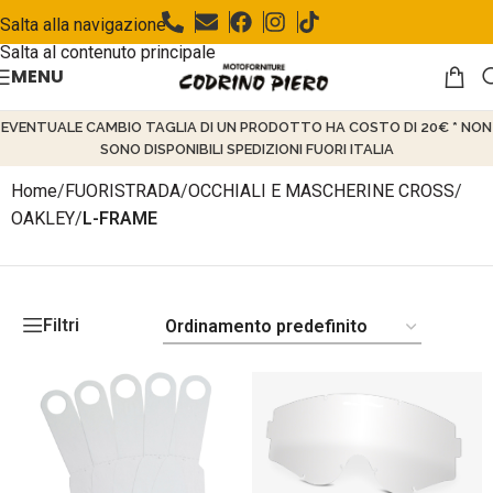
Salta alla navigazione
Salta al contenuto principale
MENU
EVENTUALE CAMBIO TAGLIA DI UN PRODOTTO HA COSTO DI 20€ * NON
SONO DISPONIBILI SPEDIZIONI FUORI ITALIA
Home
/
FUORISTRADA
/
OCCHIALI E MASCHERINE CROSS
/
OAKLEY
/
L-FRAME
Filtri