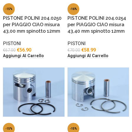
-15%
-16%
PISTONE POLINI 204.0250
PISTONE POLINI 204.0254
per PIAGGIO CIAO misura
per PIAGGIO CIAO misura
43,00 mm spinotto 12mm
43,40 mm spinotto 12mm
PISTONI
PISTONI
€
56.90
€
58.99
€
67.00
€
70.00
Aggiungi Al Carrello
Aggiungi Al Carrello
-15%
-15%