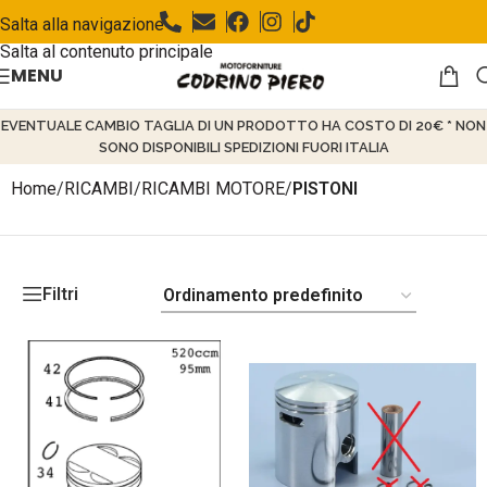
Salta alla navigazione
Salta al contenuto principale
MENU
EVENTUALE CAMBIO TAGLIA DI UN PRODOTTO HA COSTO DI 20€ * NON
SONO DISPONIBILI SPEDIZIONI FUORI ITALIA
Home
/
RICAMBI
/
RICAMBI MOTORE
/
PISTONI
Filtri