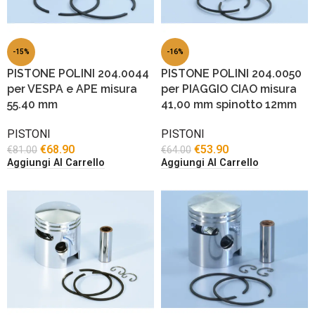
-15%
-16%
PISTONE POLINI 204.0044
PISTONE POLINI 204.0050
per VESPA e APE misura
per PIAGGIO CIAO misura
55.40 mm
41,00 mm spinotto 12mm
PISTONI
PISTONI
€
68.90
€
53.90
€
81.00
€
64.00
Aggiungi Al Carrello
Aggiungi Al Carrello