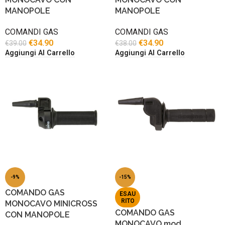
MANOPOLE
MANOPOLE
COMANDI GAS
COMANDI GAS
€
34.90
€
34.90
€
39.00
€
38.00
Aggiungi Al Carrello
Aggiungi Al Carrello
-9%
-15%
COMANDO GAS
ESAU
RITO
MONOCAVO MINICROSS
COMANDO GAS
CON MANOPOLE
MONOCAVO mod.