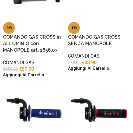
-40%
-11%
COMANDO GAS CROSS in
COMANDO GAS CROSS
ALLUMINIO con
SENZA MANOPOLE
MANOPOLE art. 1856.03
COMANDI GAS
COMANDI GAS
€
33.90
€
38.00
Aggiungi Al Carrello
€
89.90
€
150.00
Aggiungi Al Carrello