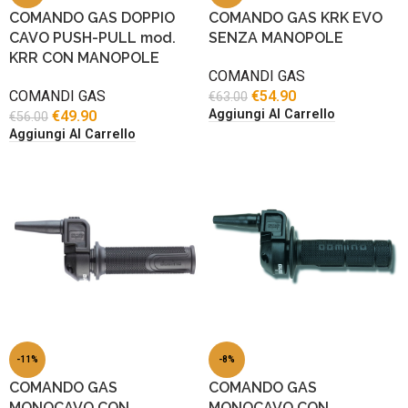
COMANDO GAS DOPPIO
COMANDO GAS KRK EVO
CAVO PUSH-PULL mod.
SENZA MANOPOLE
KRR CON MANOPOLE
COMANDI GAS
COMANDI GAS
€
54.90
€
63.00
Aggiungi Al Carrello
€
49.90
€
56.00
Aggiungi Al Carrello
-11%
-8%
COMANDO GAS
COMANDO GAS
MONOCAVO CON
MONOCAVO CON