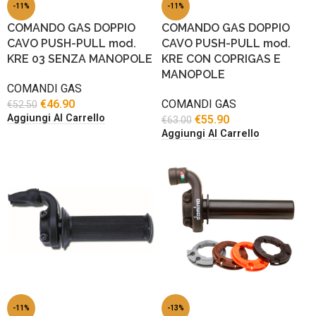
-11%
-11%
COMANDO GAS DOPPIO
COMANDO GAS DOPPIO
CAVO PUSH-PULL mod.
CAVO PUSH-PULL mod.
KRE 03 SENZA MANOPOLE
KRE CON COPRIGAS E
MANOPOLE
COMANDI GAS
€
46.90
COMANDI GAS
€
52.50
Aggiungi Al Carrello
€
55.90
€
63.00
Aggiungi Al Carrello
-11%
-13%