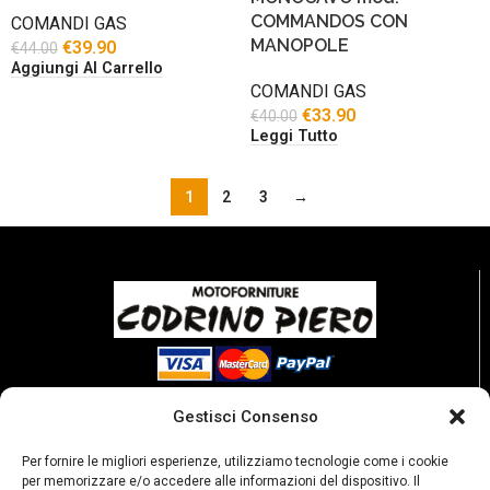
COMMANDOS CON
COMANDI GAS
MANOPOLE
€
39.90
€
44.00
Aggiungi Al Carrello
COMANDI GAS
€
33.90
€
40.00
Leggi Tutto
1
2
3
→
Gestisci Consenso
Per fornire le migliori esperienze, utilizziamo tecnologie come i cookie
per memorizzare e/o accedere alle informazioni del dispositivo. Il