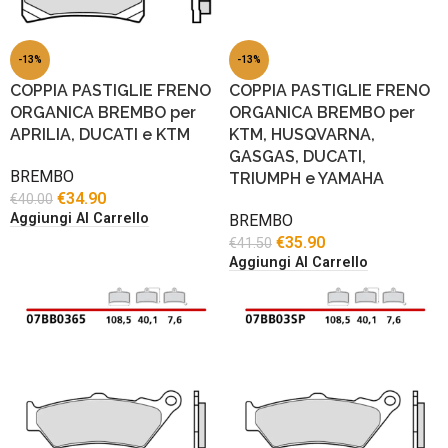
-13%
-13%
COPPIA PASTIGLIE FRENO
COPPIA PASTIGLIE FRENO
ORGANICA BREMBO per
ORGANICA BREMBO per
APRILIA, DUCATI e KTM
KTM, HUSQVARNA,
GASGAS, DUCATI,
BREMBO
TRIUMPH e YAMAHA
€
34.90
€
40.00
Aggiungi Al Carrello
BREMBO
€
35.90
€
41.50
Aggiungi Al Carrello