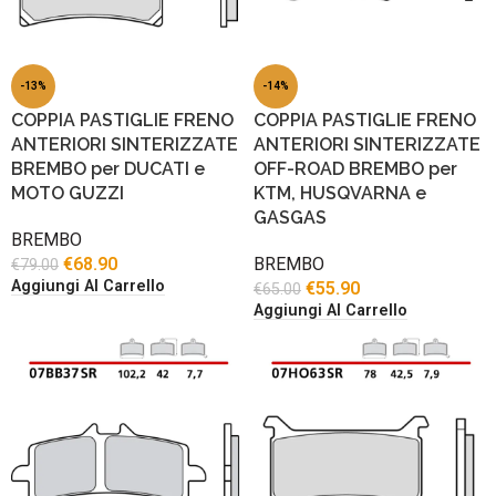
-13%
-14%
COPPIA PASTIGLIE FRENO
COPPIA PASTIGLIE FRENO
ANTERIORI SINTERIZZATE
ANTERIORI SINTERIZZATE
BREMBO per DUCATI e
OFF-ROAD BREMBO per
MOTO GUZZI
KTM, HUSQVARNA e
GASGAS
BREMBO
€
68.90
BREMBO
€
79.00
Aggiungi Al Carrello
€
55.90
€
65.00
Aggiungi Al Carrello