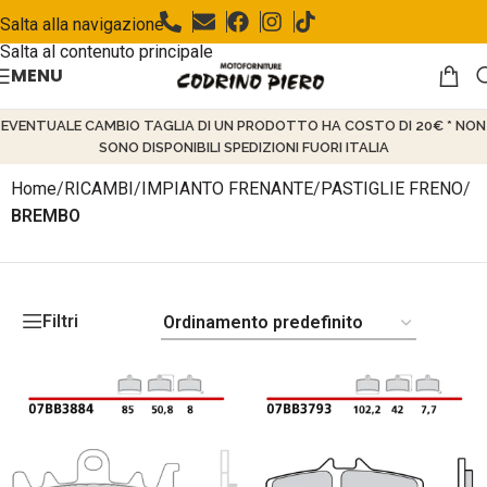
Salta alla navigazione
Salta al contenuto principale
MENU
EVENTUALE CAMBIO TAGLIA DI UN PRODOTTO HA COSTO DI 20€ * NON
SONO DISPONIBILI SPEDIZIONI FUORI ITALIA
Home
/
RICAMBI
/
IMPIANTO FRENANTE
/
PASTIGLIE FRENO
/
BREMBO
Filtri