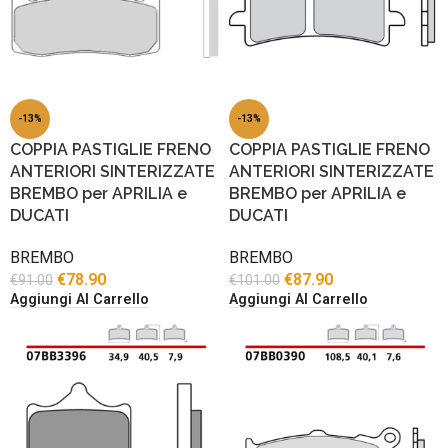
-13%
-13%
COPPIA PASTIGLIE FRENO
COPPIA PASTIGLIE FRENO
ANTERIORI SINTERIZZATE
ANTERIORI SINTERIZZATE
BREMBO per APRILIA e
BREMBO per APRILIA e
DUCATI
DUCATI
BREMBO
BREMBO
€
78.90
€
87.90
€
91.00
€
101.00
Aggiungi Al Carrello
Aggiungi Al Carrello