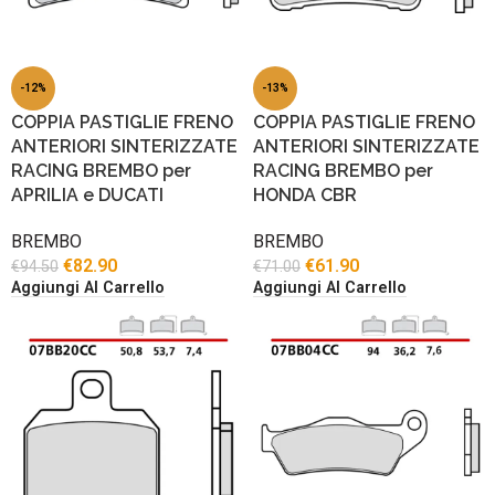
-12%
-13%
COPPIA PASTIGLIE FRENO
COPPIA PASTIGLIE FRENO
ANTERIORI SINTERIZZATE
ANTERIORI SINTERIZZATE
RACING BREMBO per
RACING BREMBO per
APRILIA e DUCATI
HONDA CBR
BREMBO
BREMBO
€
82.90
€
61.90
€
94.50
€
71.00
Aggiungi Al Carrello
Aggiungi Al Carrello