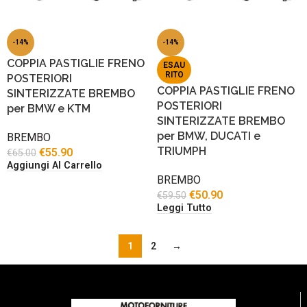
-14%
-14%
COPPIA PASTIGLIE FRENO
ESAU
RITO
POSTERIORI
COPPIA PASTIGLIE FRENO
SINTERIZZATE BREMBO
POSTERIORI
per BMW e KTM
SINTERIZZATE BREMBO
per BMW, DUCATI e
BREMBO
TRIUMPH
€
55.90
€
65.00
Aggiungi Al Carrello
BREMBO
€
50.90
€
59.50
Leggi Tutto
1
2
→