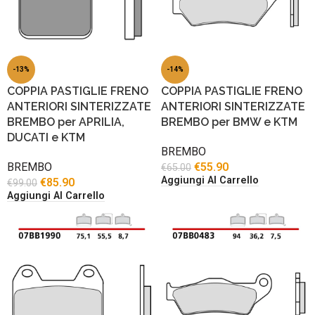
-13%
-14%
COPPIA PASTIGLIE FRENO
COPPIA PASTIGLIE FRENO
ANTERIORI SINTERIZZATE
ANTERIORI SINTERIZZATE
BREMBO per APRILIA,
BREMBO per BMW e KTM
DUCATI e KTM
BREMBO
BREMBO
€
55.90
€
65.00
Aggiungi Al Carrello
€
85.90
€
99.00
Aggiungi Al Carrello