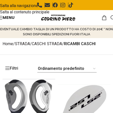
Salta alla navigazione
Salta al contenuto principale
MENU
EVENTUALE CAMBIO TAGLIA DI UN PRODOTTO HA COSTO DI 20€ * NON
SONO DISPONIBILI SPEDIZIONI FUORI ITALIA
Home
/
STRADA
/
CASCHI STRADA
/
RICAMBI CASCHI
Filtri