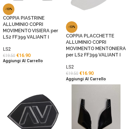
-13%
COPPIA PIASTRINE
ALLUMINIO COPRI
-13%
MOVIMENTO VISIERA per
COPPIA PLACCHETTE
LS2 FF399 VALIANT I
ALLUMINIO COPRI
MOVIMENTO MENTONIERA
LS2
per LS2 FF399 VALIANT I
€
16.90
€
19.50
Aggiungi Al Carrello
LS2
€
16.90
€
19.50
Aggiungi Al Carrello