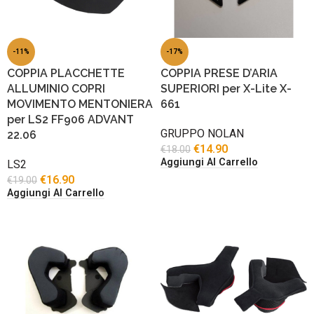
-11%
-17%
COPPIA PLACCHETTE
COPPIA PRESE D’ARIA
ALLUMINIO COPRI
SUPERIORI per X-Lite X-
MOVIMENTO MENTONIERA
661
per LS2 FF906 ADVANT
GRUPPO NOLAN
22.06
€
14.90
€
18.00
Aggiungi Al Carrello
LS2
€
16.90
€
19.00
Aggiungi Al Carrello