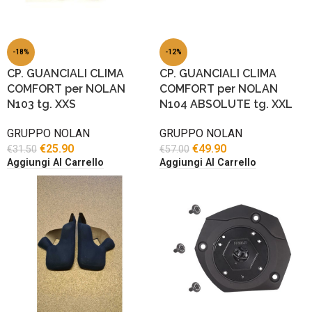
-18%
-12%
CP. GUANCIALI CLIMA
CP. GUANCIALI CLIMA
COMFORT per NOLAN
COMFORT per NOLAN
N103 tg. XXS
N104 ABSOLUTE tg. XXL
GRUPPO NOLAN
GRUPPO NOLAN
€
25.90
€
49.90
€
31.50
€
57.00
Aggiungi Al Carrello
Aggiungi Al Carrello