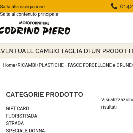
0142
Salta alla navigazione
Salta al contenuto principale
EVENTUALE CAMBIO TAGLIA DI UN PRODOTTO 
Home
/
RICAMBI
/
PLASTICHE - FASCE FORCELLONE e CRUNE
CATEGORIE PRODOTTO
Visualizzazione
risultati
GIFT CARD
FUORISTRADA
STRADA
SPECIALE DONNA