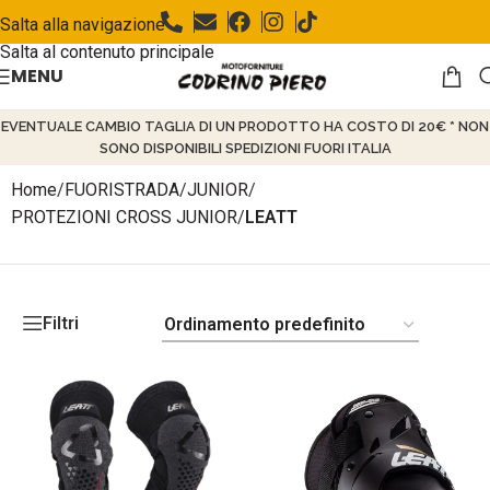
Salta alla navigazione
Salta al contenuto principale
MENU
EVENTUALE CAMBIO TAGLIA DI UN PRODOTTO HA COSTO DI 20€ * NON
SONO DISPONIBILI SPEDIZIONI FUORI ITALIA
Home
/
FUORISTRADA
/
JUNIOR
/
PROTEZIONI CROSS JUNIOR
/
LEATT
Filtri