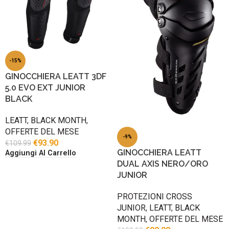
-15%
GINOCCHIERA LEATT 3DF
5.0 EVO EXT JUNIOR
BLACK
LEATT
,
BLACK MONTH
,
OFFERTE DEL MESE
-9%
€
93.90
€
109.99
GINOCCHIERA LEATT
Aggiungi Al Carrello
DUAL AXIS NERO/ORO
JUNIOR
PROTEZIONI CROSS
JUNIOR
,
LEATT
,
BLACK
MONTH
,
OFFERTE DEL MESE