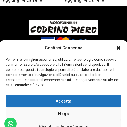
Aggiungi Al Carrello
Aggiungi Al Carrello
Gestisci Consenso
Per fornire le migliori esperienze, utilizziamo tecnologie come i cookie
per memorizzare e/o accedere alle informazioni del dispositivo. Il
consenso a queste tecnologie ci permetterà di elaborare dati come il
comportamento di navigazione o ID unici su questo sito. Non
acconsentire o ritirare il consenso può influire negativamente su alcune
caratteristiche e funzioni.
Accetta
Nega
P. Iva: 02189250067
Privacy policy
Condizioni di vendita
Resi e rimborsi
Visualizza le preferenze