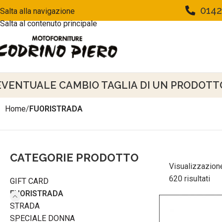
0142
Salta alla navigazione
Salta al contenuto principale
EVENTUALE CAMBIO TAGLIA DI UN PRODOTTO 
Home
/
FUORISTRADA
CATEGORIE PRODOTTO
Visualizzazione
620 risultati
GIFT CARD
FUORISTRADA
STRADA
SPECIALE DONNA