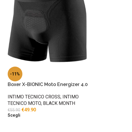
-11%
Boxer X-BIONIC Moto Energizer 4.0
INTIMO TECNICO CROSS
,
INTIMO
TECNICO MOTO
,
BLACK MONTH
€
49.90
€
55.90
Scegli