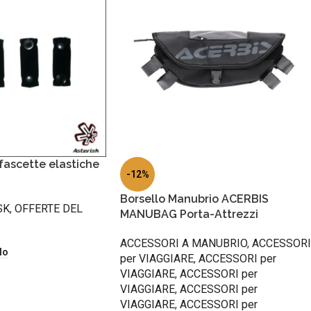
 fascette elastiche
-12%
Borsello Manubrio ACERBIS
SK
,
OFFERTE DEL
MANUBAG Porta-Attrezzi
ACCESSORI A MANUBRIO
,
ACCESSORI
lo
per VIAGGIARE
,
ACCESSORI per
VIAGGIARE
,
ACCESSORI per
VIAGGIARE
,
ACCESSORI per
VIAGGIARE
,
ACCESSORI per