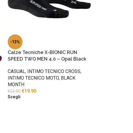
-13%
Calze Tecniche X-BIONIC RUN
SPEED TWO MEN 4.0 – Opal Black
CASUAL
,
INTIMO TECNICO CROSS
,
INTIMO TECNICO MOTO
,
BLACK
MONTH
€
19.90
€
22.90
Scegli