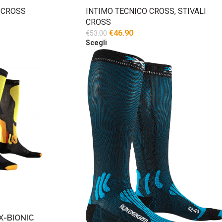
 CROSS
INTIMO TECNICO CROSS
,
STIVALI
CROSS
€
46.90
€
53.00
Scegli
X-BIONIC