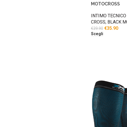
MOTOCROSS
INTIMO TECNICO
CROSS
,
BLACK M
€
35.90
€
39.90
Scegli