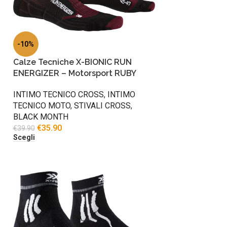
-10%
Calze Tecniche X-BIONIC RUN
ENERGIZER – Motorsport RUBY
INTIMO TECNICO CROSS
,
INTIMO
TECNICO MOTO
,
STIVALI CROSS
,
BLACK MONTH
€
35.90
€
39.90
Scegli