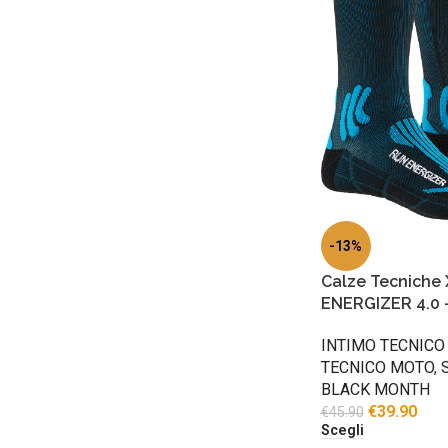
-13%
Calze Tecniche
ENERGIZER 4.0 
INTIMO TECNICO
TECNICO MOTO
,
BLACK MONTH
€
39.90
€
45.90
Scegli