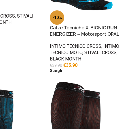
 CROSS
,
STIVALI
-10%
ONTH
Calze Tecniche X-BIONIC RUN
ENERGIZER – Motorsport OPAL
INTIMO TECNICO CROSS
,
INTIMO
TECNICO MOTO
,
STIVALI CROSS
,
BLACK MONTH
€
35.90
€
39.90
Scegli