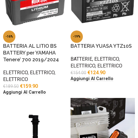
-16%
-19%
BATTERIA AL LITIO BS
BATTERIA YUASA YTZ10S
BATTERY per YAMAHA
BATTERIE
,
ELETTRICO
,
Tenere’ 700 2019/2024
ELETTRICO
,
ELETTRICO
ELETTRICO
,
ELETTRICO
,
€
124.90
€
154.00
Aggiungi Al Carrello
ELETTRICO
€
159.90
€
189.50
Aggiungi Al Carrello