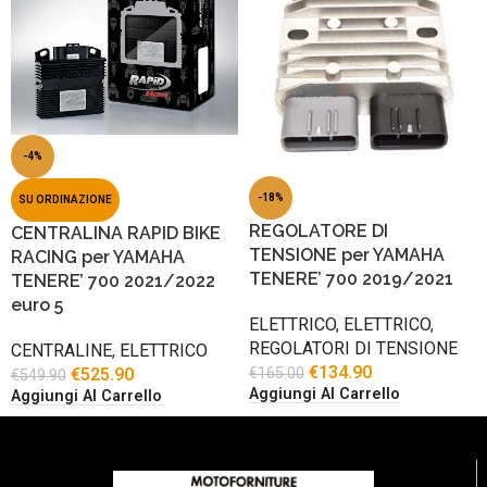
-4%
-18%
SU ORDINAZIONE
REGOLATORE DI
CENTRALINA RAPID BIKE
TENSIONE per YAMAHA
RACING per YAMAHA
TENERE’ 700 2019/2021
TENERE’ 700 2021/2022
euro 5
ELETTRICO
,
ELETTRICO
,
REGOLATORI DI TENSIONE
CENTRALINE
,
ELETTRICO
€
134.90
€
525.90
€
165.00
€
549.90
Aggiungi Al Carrello
Aggiungi Al Carrello