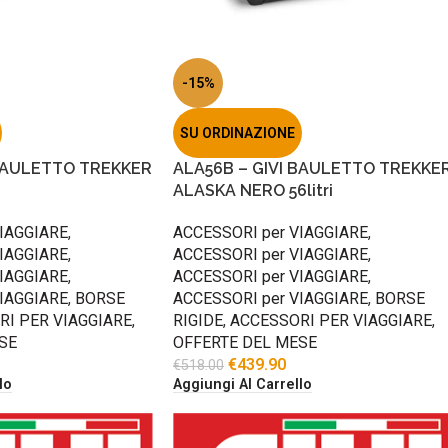
-15%
SU ORDINAZIONE
 BAULETTO TREKKER
ALA56B – GIVI BAULETTO TREKKE
ALASKA NERO 56litri
IAGGIARE
,
ACCESSORI per VIAGGIARE
,
IAGGIARE
,
ACCESSORI per VIAGGIARE
,
IAGGIARE
,
ACCESSORI per VIAGGIARE
,
IAGGIARE
,
BORSE
ACCESSORI per VIAGGIARE
,
BORSE
I PER VIAGGIARE
,
RIGIDE
,
ACCESSORI PER VIAGGIARE
,
SE
OFFERTE DEL MESE
€
439.90
€
518.00
lo
Aggiungi Al Carrello