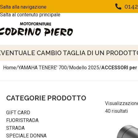
0142
Salta alla navigazione
Salta al contenuto principale
EVENTUALE CAMBIO TAGLIA DI UN PRODOTTO 
Home
/
YAMAHA TENERE' 700
/
Modello 2025
/
ACCESSORI per
CATEGORIE PRODOTTO
Visualizzazione
40 risultati
GIFT CARD
FUORISTRADA
STRADA
SPECIALE DONNA