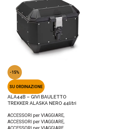
-15%
SU ORDINAZIONE
ALA44B – GIVI BAULETTO
TREKKER ALASKA NERO 44litri
ACCESSORI per VIAGGIARE
,
ACCESSORI per VIAGGIARE
,
ACCESSORI per VIAGGIARE
,