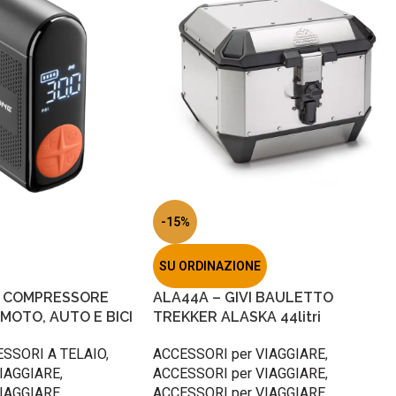
-15%
SU ORDINAZIONE
 – COMPRESSORE
ALA44A – GIVI BAULETTO
MOTO, AUTO E BICI
TREKKER ALASKA 44litri
SSORI A TELAIO
,
ACCESSORI per VIAGGIARE
,
IAGGIARE
,
ACCESSORI per VIAGGIARE
,
IAGGIARE
,
ACCESSORI per VIAGGIARE
,