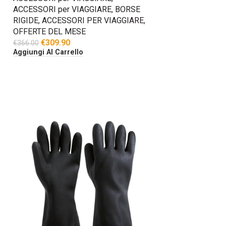
ACCESSORI per VIAGGIARE
,
BORSE
RIGIDE
,
ACCESSORI PER VIAGGIARE
,
OFFERTE DEL MESE
€
309.90
€
366.00
Aggiungi Al Carrello