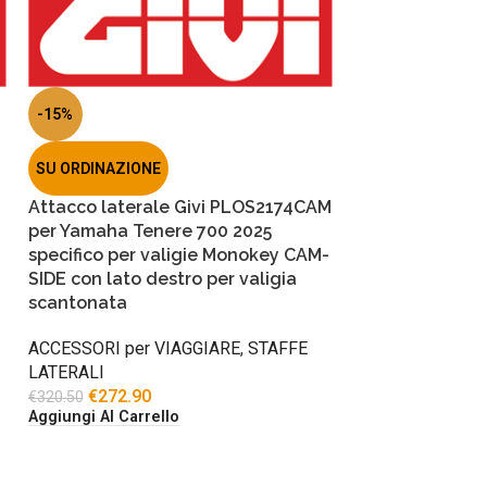
-15%
SU ORDINAZIONE
Attacco laterale Givi PLOS2174CAM
per Yamaha Tenere 700 2025
specifico per valigie Monokey CAM-
SIDE con lato destro per valigia
scantonata
ACCESSORI per VIAGGIARE
,
STAFFE
LATERALI
€
272.90
€
320.50
Aggiungi Al Carrello