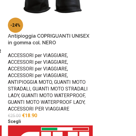
-24%
Antipioggia COPRIGUANTI UNISEX
in gomma col. NERO
R
ACCESSORI per VIAGGIARE
,
ACCESSORI per VIAGGIARE
,
ACCESSORI per VIAGGIARE
,
ACCESSORI per VIAGGIARE
,
ANTIPIOGGIA MOTO
,
GUANTI MOTO
STRADALI
,
GUANTI MOTO STRADALI
LADY
,
GUANTI MOTO WATERPROOF
,
GUANTI MOTO WATERPROOF LADY
,
ACCESSORI PER VIAGGIARE
€
18.90
€
25.00
Scegli