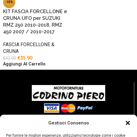
-15%
KIT FASCIA FORCELLONE e
CRUNA UFO per SUZUKI
RMZ 250 2010-2018, RMZ
450 2007 / 2010-2017
FASCIA FORCELLONE &
CRUNA
€
35.90
€
42.00
Aggiungi Al Carrello
Gestisci Consenso
Per fornire le migliori esperienze, utilizziamo tecnologie come i cookie