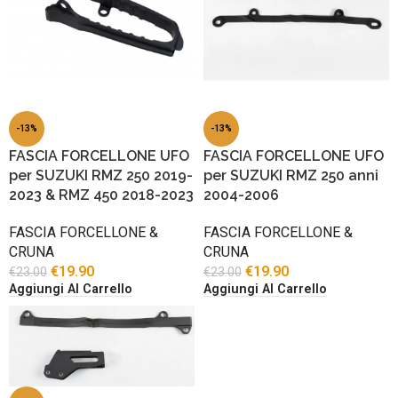
-13%
-13%
FASCIA FORCELLONE UFO
FASCIA FORCELLONE UFO
per SUZUKI RMZ 250 2019-
per SUZUKI RMZ 250 anni
2023 & RMZ 450 2018-2023
2004-2006
FASCIA FORCELLONE &
FASCIA FORCELLONE &
CRUNA
CRUNA
€
19.90
€
19.90
€
23.00
€
23.00
Aggiungi Al Carrello
Aggiungi Al Carrello