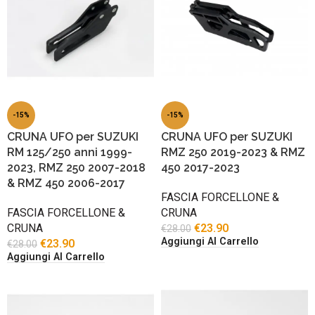
-15%
-15%
CRUNA UFO per SUZUKI
CRUNA UFO per SUZUKI
RM 125/250 anni 1999-
RMZ 250 2019-2023 & RMZ
2023, RMZ 250 2007-2018
450 2017-2023
& RMZ 450 2006-2017
FASCIA FORCELLONE &
FASCIA FORCELLONE &
CRUNA
CRUNA
€
23.90
€
28.00
Aggiungi Al Carrello
€
23.90
€
28.00
Aggiungi Al Carrello