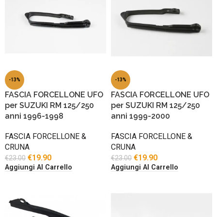
-13%
-13%
FASCIA FORCELLONE UFO
FASCIA FORCELLONE UFO
per SUZUKI RM 125/250
per SUZUKI RM 125/250
anni 1996-1998
anni 1999-2000
FASCIA FORCELLONE &
FASCIA FORCELLONE &
CRUNA
CRUNA
€
19.90
€
19.90
€
23.00
€
23.00
Aggiungi Al Carrello
Aggiungi Al Carrello