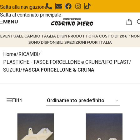
Salta alla navigazione
Salta al contenuto principale
MENU
EVENTUALE CAMBIO TAGLIA DI UN PRODOTTO HA COSTO DI 20€ * NON
SONO DISPONIBILI SPEDIZIONI FUORI ITALIA
Home
/
RICAMBI
/
PLASTICHE - FASCE FORCELLONE e CRUNE
/
UFO PLAST
/
SUZUKI
/
FASCIA FORCELLONE & CRUNA
Filtri