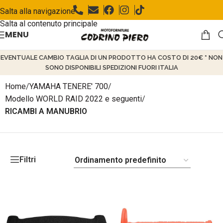
Salta alla navigazione
Salta al contenuto principale
MENU
EVENTUALE CAMBIO TAGLIA DI UN PRODOTTO HA COSTO DI 20€ * NON
SONO DISPONIBILI SPEDIZIONI FUORI ITALIA
Home
/
YAMAHA TENERE' 700
/
Modello WORLD RAID 2022 e seguenti
/
RICAMBI A MANUBRIO
Filtri