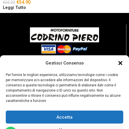
€
54.90
€
65.00
Leggi Tutto
Gestisci Consenso
Per fornire le migliori esperienze, utilizziamo tecnologie come i cookie
per memorizzare e/o accedere alle informazioni del dispositivo. Il
consenso a queste tecnologie ci permetterà di elaborare dati come il
comportamento di navigazione o ID unici su questo sito. Non
acconsentire o ritirare il consenso può influire negativamente su alcune
caratteristiche e funzioni.
Accetta
P. Iva: 02189250067
Privacy policy
Condizioni di vendita