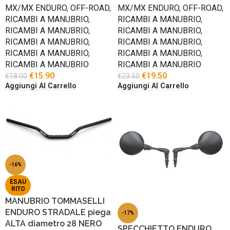
MX/MX ENDURO
,
OFF-ROAD
,
MX/MX ENDURO
,
OFF-ROAD
,
RICAMBI A MANUBRIO
,
RICAMBI A MANUBRIO
,
RICAMBI A MANUBRIO
,
RICAMBI A MANUBRIO
,
RICAMBI A MANUBRIO
,
RICAMBI A MANUBRIO
,
RICAMBI A MANUBRIO
,
RICAMBI A MANUBRIO
,
RICAMBI A MANUBRIO
RICAMBI A MANUBRIO
€
15.90
€
19.50
€
18.00
€
23.50
Aggiungi Al Carrello
Aggiungi Al Carrello
-16%
ESAU
RITO
MANUBRIO TOMMASELLI
ENDURO STRADALE piega
-17%
ALTA diametro 28 NERO
SPECCHIETTO ENDURO