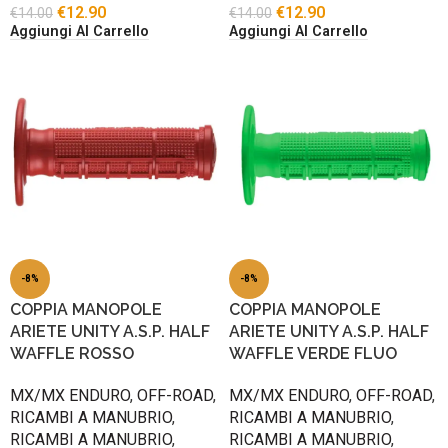
€
12.90
€
12.90
€
14.00
€
14.00
Aggiungi Al Carrello
Aggiungi Al Carrello
-8%
-8%
COPPIA MANOPOLE
COPPIA MANOPOLE
ARIETE UNITY A.S.P. HALF
ARIETE UNITY A.S.P. HALF
WAFFLE ROSSO
WAFFLE VERDE FLUO
MX/MX ENDURO
,
OFF-ROAD
,
MX/MX ENDURO
,
OFF-ROAD
,
RICAMBI A MANUBRIO
,
RICAMBI A MANUBRIO
,
RICAMBI A MANUBRIO
,
RICAMBI A MANUBRIO
,