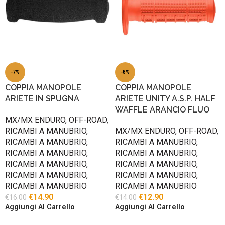
-7%
-8%
COPPIA MANOPOLE
COPPIA MANOPOLE
ARIETE IN SPUGNA
ARIETE UNITY A.S.P. HALF
WAFFLE ARANCIO FLUO
MX/MX ENDURO
,
OFF-ROAD
,
RICAMBI A MANUBRIO
,
MX/MX ENDURO
,
OFF-ROAD
,
RICAMBI A MANUBRIO
,
RICAMBI A MANUBRIO
,
RICAMBI A MANUBRIO
,
RICAMBI A MANUBRIO
,
RICAMBI A MANUBRIO
,
RICAMBI A MANUBRIO
,
RICAMBI A MANUBRIO
,
RICAMBI A MANUBRIO
,
RICAMBI A MANUBRIO
RICAMBI A MANUBRIO
€
14.90
€
12.90
€
16.00
€
14.00
Aggiungi Al Carrello
Aggiungi Al Carrello