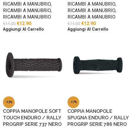
RICAMBI A MANUBRIO
,
RICAMBI A MANUBRIO
,
RICAMBI A MANUBRIO
,
RICAMBI A MANUBRIO
,
RICAMBI A MANUBRIO
RICAMBI A MANUBRIO
€
12.90
€
12.90
€
14.00
€
14.00
Aggiungi Al Carrello
Aggiungi Al Carrello
-12%
-17%
COPPIA MANOPOLE SOFT
COPPIA MANOPOLE
TOUCH ENDURO / RALLY
SPUGNA ENDURO / RALLY
PROGRIP SERIE 737 NERO
PROGRIP SERIE 786 NERO