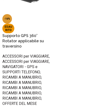
-16%
ESAU
RITO
Supporto GPS 360°
Rotator applicabile su
traversino
ACCESSORI per VIAGGIARE
,
ACCESSORI per VIAGGIARE
,
NAVIGATORI - GPS e
SUPPORTI TELEFONO
,
RICAMBI A MANUBRIO
,
RICAMBI A MANUBRIO
,
RICAMBI A MANUBRIO
,
RICAMBI A MANUBRIO
,
RICAMBI A MANUBRIO
,
OFFERTE DEL MESE