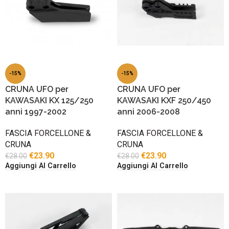
-15%
-15%
CRUNA UFO per
CRUNA UFO per
KAWASAKI KX 125/250
KAWASAKI KXF 250/450
anni 1997-2002
anni 2006-2008
FASCIA FORCELLONE &
FASCIA FORCELLONE &
CRUNA
CRUNA
€
23.90
€
23.90
€
28.00
€
28.00
Aggiungi Al Carrello
Aggiungi Al Carrello