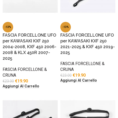
-13%
-13%
FASCIA FORCELLONE UFO
FASCIA FORCELLONE UFO
per KAWASAKI KXF 250
per KAWASAKI KXF 250
2004-2008, KXF 450 2006-
2021-2025 & KXF 450 2019-
2008 & KLX 450R 2007-
2025
2025
FASCIA FORCELLONE &
FASCIA FORCELLONE &
CRUNA
CRUNA
€
19.90
€
23.00
Aggiungi Al Carrello
€
19.90
€
23.00
Aggiungi Al Carrello