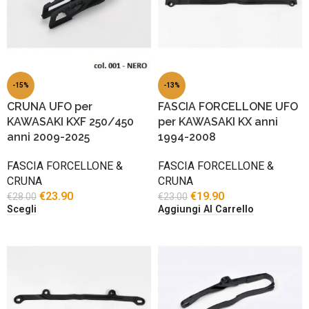
-15%
-13%
CRUNA UFO per
FASCIA FORCELLONE UFO
KAWASAKI KXF 250/450
per KAWASAKI KX anni
anni 2009-2025
1994-2008
FASCIA FORCELLONE &
FASCIA FORCELLONE &
CRUNA
CRUNA
€
23.90
€
19.90
€
28.00
€
23.00
Scegli
Aggiungi Al Carrello