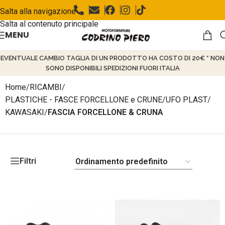
Salta alla navigazione
Salta al contenuto principale
MENU
EVENTUALE CAMBIO TAGLIA DI UN PRODOTTO HA COSTO DI 20€ * NON
SONO DISPONIBILI SPEDIZIONI FUORI ITALIA
Home
/
RICAMBI
/
PLASTICHE - FASCE FORCELLONE e CRUNE
/
UFO PLAST
/
KAWASAKI
/
FASCIA FORCELLONE & CRUNA
Filtri