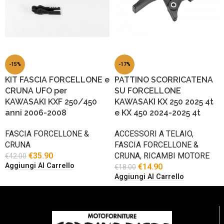
-15%
-17%
KIT FASCIA FORCELLONE e
PATTINO SCORRICATENA
CRUNA UFO per
SU FORCELLONE
KAWASAKI KXF 250/450
KAWASAKI KX 250 2025 4t
anni 2006-2008
e KX 450 2024-2025 4t
FASCIA FORCELLONE &
ACCESSORI A TELAIO
,
CRUNA
FASCIA FORCELLONE &
€
35.90
CRUNA
,
RICAMBI MOTORE
€
42.00
Aggiungi Al Carrello
€
14.90
€
18.00
Aggiungi Al Carrello