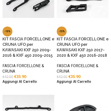
-15%
-15%
KIT FASCIA FORCELLONE e
KIT FASCIA FORCELLONE e
CRUNA UFO per
CRUNA UFO per
KAWASAKI KXF 250 2009-
KAWASAKI KXF 250 2017-
2016 & KXF 450 2009-2015
2020 & KXF 450 2016-2018
FASCIA FORCELLONE &
FASCIA FORCELLONE &
CRUNA
CRUNA
€
35.90
€
35.90
€
42.00
€
42.00
Aggiungi Al Carrello
Aggiungi Al Carrello