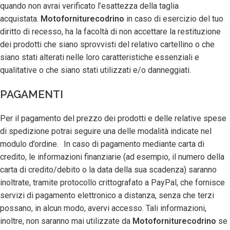
quando non avrai verificato l’esattezza della taglia
acquistata.
Motoforniturecodrino
in caso di esercizio del tuo
diritto di recesso, ha la facoltà di non accettare la restituzione
dei prodotti che siano sprovvisti del relativo cartellino o che
siano stati alterati nelle loro caratteristiche essenziali e
qualitative o che siano stati utilizzati e/o danneggiati.
PAGAMENTI
Per il pagamento del prezzo dei prodotti e delle relative spese
di spedizione potrai seguire una delle modalità indicate nel
modulo d’ordine. In caso di pagamento mediante carta di
credito, le informazioni finanziarie (ad esempio, il numero della
carta di credito/debito o la data della sua scadenza) saranno
inoltrate, tramite protocollo crittografato a PayPal, che fornisce
servizi di pagamento elettronico a distanza, senza che terzi
possano, in alcun modo, avervi accesso. Tali informazioni,
inoltre, non saranno mai utilizzate da
Motoforniturecodrino
se