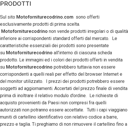
PRODOTTI
Sul sito
Motoforniturecodrino.com
sono offerti
esclusivamente prodotti di prima scelta.
Motoforniturecodrino
non vende prodotti irregolari o di qualità
inferiore ai corrispondenti standard offerti dal mercato. Le
caratteristiche essenziali dei prodotti sono presentate
su
Motoforniturecodrino
all’interno di ciascuna scheda
prodotto. Le immagini ed i colori dei prodotti offerti in vendita
su
Motoforniturecodrino
potrebbero tuttavia non essere
corrispondenti a quelli reali per effetto del browser Internet e
del monitor utilizzato. I prezzi dei prodotti potrebbero essere
soggetti ad aggiornamenti. Accertati del prezzo finale di vendita
prima di inoltrare il relativo modulo d’ordine. Le richieste di
acquisto provenienti da Paesi non compresi fra quelli
autorizzati non potranno essere accettate. Tutti i capi viaggiano
muniti di cartellino identificativo con relativo codice a barre,
prezzo e taglia. Ti preghiamo di non rimuovere il cartellino fino a