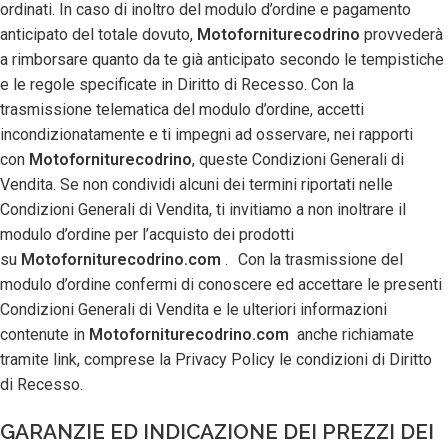
ordinati. In caso di inoltro del modulo d’ordine e pagamento
anticipato del totale dovuto,
Motoforniturecodrino
provvederà
a rimborsare quanto da te già anticipato secondo le tempistiche
e le regole specificate in Diritto di Recesso. Con la
trasmissione telematica del modulo d’ordine, accetti
incondizionatamente e ti impegni ad osservare, nei rapporti
con
Motoforniturecodrino
, queste Condizioni Generali di
Vendita. Se non condividi alcuni dei termini riportati nelle
Condizioni Generali di Vendita, ti invitiamo a non inoltrare il
modulo d’ordine per l’acquisto dei prodotti
su
Motoforniturecodrino.com
. Con la trasmissione del
modulo d’ordine confermi di conoscere ed accettare le presenti
Condizioni Generali di Vendita e le ulteriori informazioni
contenute in
Motoforniturecodrino.com
anche richiamate
tramite link, comprese la Privacy Policy le condizioni di Diritto
di Recesso.
GARANZIE ED INDICAZIONE DEI PREZZI DEI