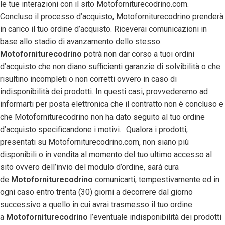
le tue interazioni con il sito Motoforniturecodrino.com.
Concluso il processo d’acquisto, Motoforniturecodrino prenderà
in carico il tuo ordine d’acquisto. Riceverai comunicazioni in
base allo stadio di avanzamento dello stesso.
Motoforniturecodrino
potrà non dar corso a tuoi ordini
d’acquisto che non diano sufficienti garanzie di solvibilità o che
risultino incompleti o non corretti ovvero in caso di
indisponibilità dei prodotti. In questi casi, provvederemo ad
informarti per posta elettronica che il contratto non è concluso e
che Motoforniturecodrino non ha dato seguito al tuo ordine
d’acquisto specificandone i motivi. Qualora i prodotti,
presentati su Motoforniturecodrino.com, non siano più
disponibili o in vendita al momento del tuo ultimo accesso al
sito ovvero dell’invio del modulo d’ordine, sarà cura
de
Motoforniturecodrino
comunicarti, tempestivamente ed in
ogni caso entro trenta (30) giorni a decorrere dal giorno
successivo a quello in cui avrai trasmesso il tuo ordine
a
Motoforniturecodrino
l’eventuale indisponibilità dei prodotti