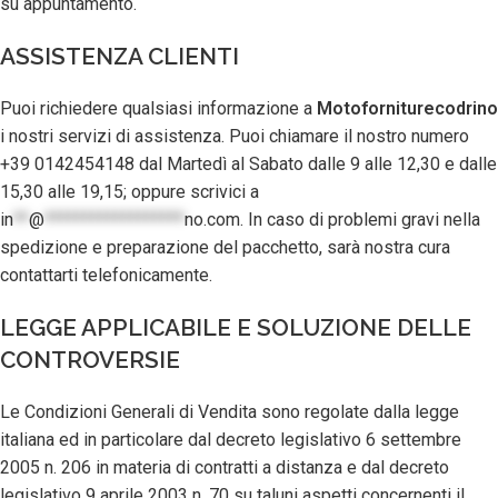
su appuntamento.
ASSISTENZA CLIENTI
Puoi richiedere qualsiasi informazione a
Motoforniturecodrino
i nostri servizi di assistenza. Puoi chiamare il nostro numero
+39 0142454148 dal Martedì al Sabato dalle 9 alle 12,30 e dalle
15,30 alle 19,15; oppure scrivici a
in
**
@
******************
no.com
. In caso di problemi gravi nella
spedizione e preparazione del pacchetto, sarà nostra cura
contattarti telefonicamente.
LEGGE APPLICABILE E SOLUZIONE DELLE
CONTROVERSIE
Le Condizioni Generali di Vendita sono regolate dalla legge
italiana ed in particolare dal decreto legislativo 6 settembre
2005 n. 206 in materia di contratti a distanza e dal decreto
legislativo 9 aprile 2003 n. 70 su taluni aspetti concernenti il