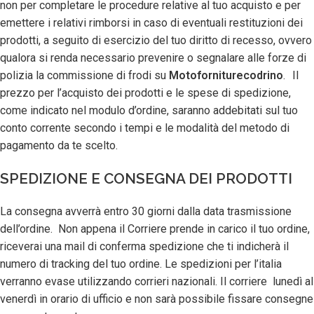
non per completare le procedure relative al tuo acquisto e per
emettere i relativi rimborsi in caso di eventuali restituzioni dei
prodotti, a seguito di esercizio del tuo diritto di recesso, ovvero
qualora si renda necessario prevenire o segnalare alle forze di
polizia la commissione di frodi su
Motoforniturecodrino
. Il
prezzo per l’acquisto dei prodotti e le spese di spedizione,
come indicato nel modulo d’ordine, saranno addebitati sul tuo
conto corrente secondo i tempi e le modalità del metodo di
pagamento da te scelto.
SPEDIZIONE E CONSEGNA DEI PRODOTTI
La consegna avverrà entro 30 giorni dalla data trasmissione
dell’ordine. Non appena il Corriere prende in carico il tuo ordine,
riceverai una mail di conferma spedizione che ti indicherà il
numero di tracking del tuo ordine. Le spedizioni per l’italia
verranno evase utilizzando corrieri nazionali. Il corriere lunedì al
venerdì in orario di ufficio e non sarà possibile fissare consegne