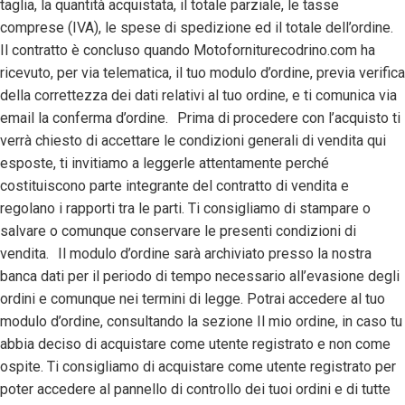
taglia, la quantità acquistata, il totale parziale, le tasse
comprese (IVA), le spese di spedizione ed il totale dell’ordine.
Il contratto è concluso quando Motoforniturecodrino.com ha
ricevuto, per via telematica, il tuo modulo d’ordine, previa verifica
della correttezza dei dati relativi al tuo ordine, e ti comunica via
email la conferma d’ordine. Prima di procedere con l’acquisto ti
verrà chiesto di accettare le condizioni generali di vendita qui
esposte, ti invitiamo a leggerle attentamente perché
costituiscono parte integrante del contratto di vendita e
regolano i rapporti tra le parti. Ti consigliamo di stampare o
salvare o comunque conservare le presenti condizioni di
vendita. Il modulo d’ordine sarà archiviato presso la nostra
banca dati per il periodo di tempo necessario all’evasione degli
ordini e comunque nei termini di legge. Potrai accedere al tuo
modulo d’ordine, consultando la sezione Il mio ordine, in caso tu
abbia deciso di acquistare come utente registrato e non come
ospite. Ti consigliamo di acquistare come utente registrato per
poter accedere al pannello di controllo dei tuoi ordini e di tutte