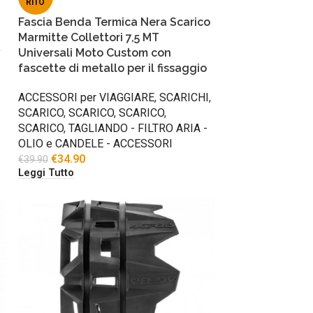
RITO
Fascia Benda Termica Nera Scarico
Marmitte Collettori 7,5 MT
,
Universali Moto Custom con
fascette di metallo per il fissaggio
ACCESSORI per VIAGGIARE
,
SCARICHI
,
SCARICO
,
SCARICO
,
SCARICO
,
SCARICO
,
TAGLIANDO - FILTRO ARIA -
OLIO e CANDELE - ACCESSORI
€
34.90
€
39.90
Leggi Tutto