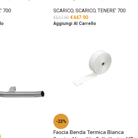
' 700
SCARICO
,
SCARICO
,
TENERE' 700
€
447.90
€
547.90
lo
Aggiungi Al Carrello
-23%
Fascia Benda Termica Bianca