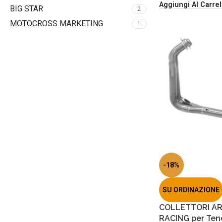
Aggiungi Al Carrel
BIG STAR
2
MOTOCROSS MARKETING
1
-18%
SU ORDINAZIONE
COLLETTORI AR
RACING per Ten