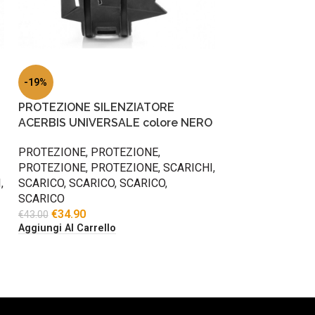
-19%
PROTEZIONE SILENZIATORE
ACERBIS UNIVERSALE colore NERO
PROTEZIONE
,
PROTEZIONE
,
PROTEZIONE
,
PROTEZIONE
,
SCARICHI
,
I
,
SCARICO
,
SCARICO
,
SCARICO
,
SCARICO
€
34.90
€
43.00
Aggiungi Al Carrello