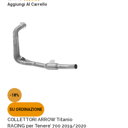
Aggiungi Al Carrello
-18%
SU ORDINAZIONE
COLLETTORI ARROW Titanio
RACING per Tenere’ 700 2019/2020