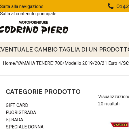
0142
Salta alla navigazione
Salta al contenuto principale
EVENTUALE CAMBIO TAGLIA DI UN PRODOTTO 
Home
/
YAMAHA TENERE' 700
/
Modello 2019/20/21 Euro 4
/
SC
CATEGORIE PRODOTTO
Visualizzazione
20 risultati
GIFT CARD
FUORISTRADA
STRADA
SPECIALE DONNA