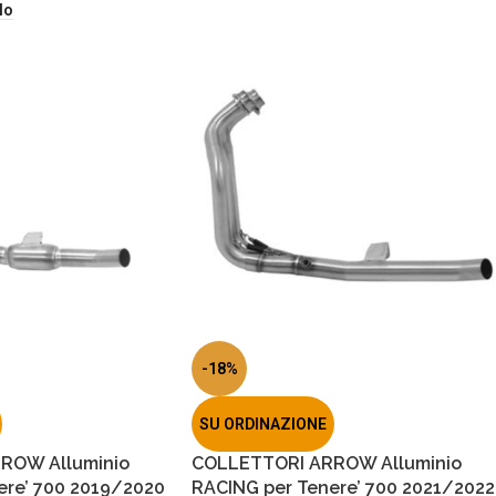
lo
-18%
SU ORDINAZIONE
ROW Alluminio
COLLETTORI ARROW Alluminio
ere’ 700 2019/2020
RACING per Tenere’ 700 2021/2022