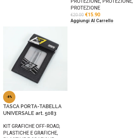
PROTEZIONE
,
PROTEZIONE
,
PROTEZIONE
€
15.90
€
20.00
Aggiungi Al Carrello
-8%
TASCA PORTA-TABELLA
UNIVERSALE art. 5083
KIT GRAFICHE OFF-ROAD
,
PLASTICHE E GRAFICHE
,