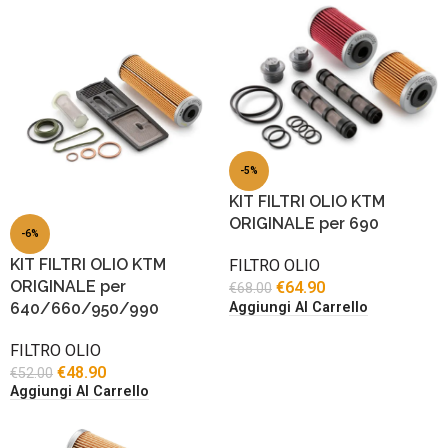
-5%
KIT FILTRI OLIO KTM
ORIGINALE per 690
-6%
KIT FILTRI OLIO KTM
FILTRO OLIO
ORIGINALE per
€
64.90
€
68.00
640/660/950/990
Aggiungi Al Carrello
FILTRO OLIO
€
48.90
€
52.00
Aggiungi Al Carrello