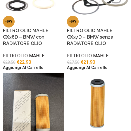
-20%
-20%
FILTRO OLIO MAHLE
FILTRO OLIO MAHLE
OX36D – BMW con
OX37D – BMW senza
RADIATORE OLIO
RADIATORE OLIO
FILTRI OLIO MAHLE
FILTRI OLIO MAHLE
€
22.90
€
21.90
€
28.50
€
27.50
Aggiungi Al Carrello
Aggiungi Al Carrello