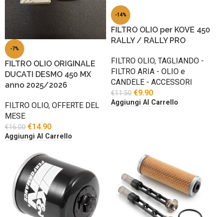
-14%
FILTRO OLIO per KOVE 450
RALLY / RALLY PRO
-7%
FILTRO OLIO
,
TAGLIANDO -
FILTRO OLIO ORIGINALE
FILTRO ARIA - OLIO e
DUCATI DESMO 450 MX
CANDELE - ACCESSORI
anno 2025/2026
€
9.90
€
11.50
Aggiungi Al Carrello
FILTRO OLIO
,
OFFERTE DEL
MESE
€
14.90
€
16.00
Aggiungi Al Carrello