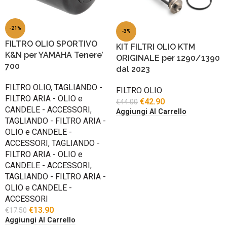
-21%
-3%
FILTRO OLIO SPORTIVO
KIT FILTRI OLIO KTM
K&N per YAMAHA Tenere’
ORIGINALE per 1290/1390
700
dal 2023
FILTRO OLIO
,
TAGLIANDO -
FILTRO OLIO
FILTRO ARIA - OLIO e
€
42.90
€
44.00
CANDELE - ACCESSORI
,
Aggiungi Al Carrello
TAGLIANDO - FILTRO ARIA -
OLIO e CANDELE -
ACCESSORI
,
TAGLIANDO -
FILTRO ARIA - OLIO e
CANDELE - ACCESSORI
,
TAGLIANDO - FILTRO ARIA -
OLIO e CANDELE -
ACCESSORI
€
13.90
€
17.50
Aggiungi Al Carrello