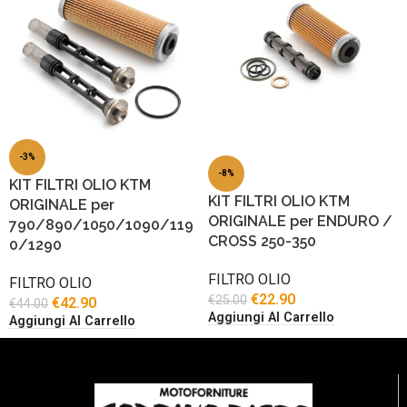
-3%
-8%
KIT FILTRI OLIO KTM
KIT FILTRI OLIO KTM
ORIGINALE per
ORIGINALE per ENDURO /
790/890/1050/1090/119
CROSS 250-350
0/1290
FILTRO OLIO
FILTRO OLIO
€
22.90
€
25.00
€
42.90
€
44.00
Aggiungi Al Carrello
Aggiungi Al Carrello