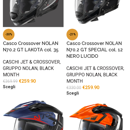
-30%
-21%
Casco Crossover NOLAN
Casco Crossover NOLAN
N70.2 GT LAKOTA col. 35
N70.2 GT SPECIAL col. 12
NERO LUCIDO
CASCHI JET & CROSSOVER
,
GRUPPO NOLAN
,
BLACK
CASCHI JET & CROSSOVER
,
MONTH
GRUPPO NOLAN
,
BLACK
€
259.90
MONTH
€
369.99
Scegli
€
259.90
€
330.00
Scegli