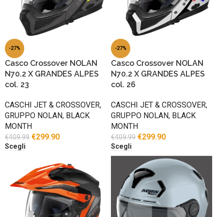
-27%
-27%
Casco Crossover NOLAN
Casco Crossover NOLAN
N70.2 X GRANDES ALPES
N70.2 X GRANDES ALPES
col. 23
col. 26
CASCHI JET & CROSSOVER
,
CASCHI JET & CROSSOVER
,
GRUPPO NOLAN
,
BLACK
GRUPPO NOLAN
,
BLACK
MONTH
MONTH
€
299.90
€
299.90
€
409.99
€
409.99
Scegli
Scegli