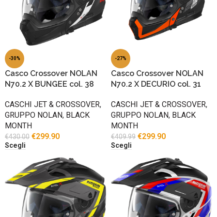
-30%
-27%
Casco Crossover NOLAN
Casco Crossover NOLAN
N70.2 X BUNGEE col. 38
N70.2 X DECURIO col. 31
CASCHI JET & CROSSOVER
,
CASCHI JET & CROSSOVER
,
GRUPPO NOLAN
,
BLACK
GRUPPO NOLAN
,
BLACK
MONTH
MONTH
€
299.90
€
299.90
€
430.00
€
409.99
Scegli
Scegli