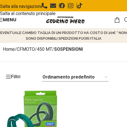
Salta alla navigazione
Salta al contenuto principale
MENU
EVENTUALE CAMBIO TAGLIA DI UN PRODOTTO HA COSTO DI 20€ * NON
SONO DISPONIBILI SPEDIZIONI FUORI ITALIA
Home
/
CFMOTO
/
450 MT
/
SOSPENSIONI
Filtri