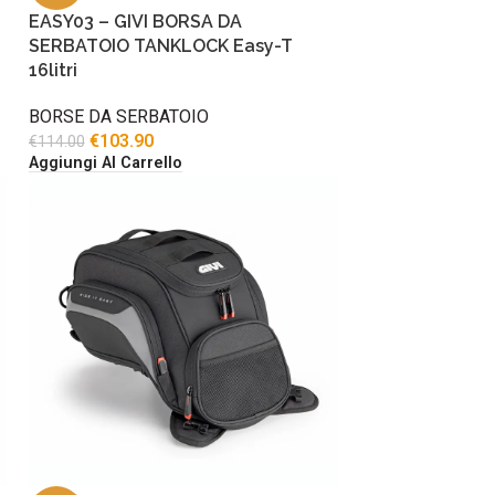
EASY03 – GIVI BORSA DA
SERBATOIO TANKLOCK Easy-T
16litri
BORSE DA SERBATOIO
€
103.90
€
114.00
Aggiungi Al Carrello