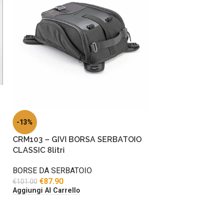
-13%
CRM103 – GIVI BORSA SERBATOIO
CLASSIC 8litri
BORSE DA SERBATOIO
€
87.90
€
101.00
Aggiungi Al Carrello