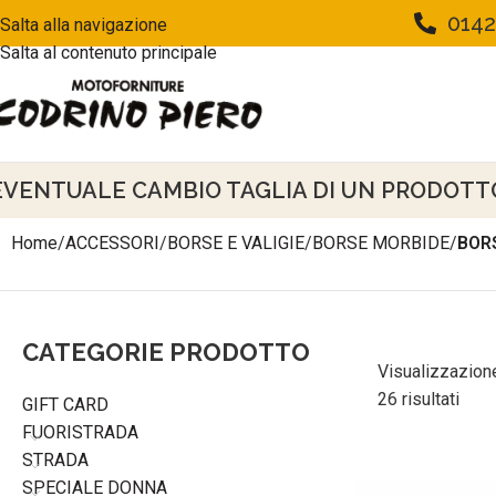
0142
Salta alla navigazione
Salta al contenuto principale
EVENTUALE CAMBIO TAGLIA DI UN PRODOTTO 
Home
/
ACCESSORI
/
BORSE E VALIGIE
/
BORSE MORBIDE
/
BOR
CATEGORIE PRODOTTO
Visualizzazione
26 risultati
GIFT CARD
FUORISTRADA
STRADA
SPECIALE DONNA