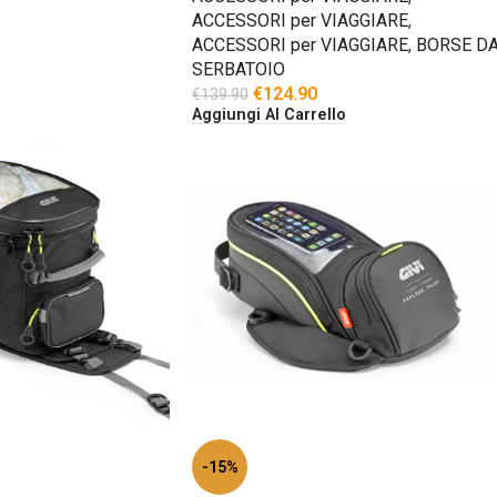
ACCESSORI per VIAGGIARE
,
ACCESSORI per VIAGGIARE
,
BORSE D
SERBATOIO
€
124.90
€
139.90
Aggiungi Al Carrello
-15%