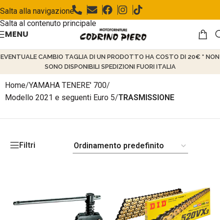
Salta alla navigazione
Salta al contenuto principale
MENU
EVENTUALE CAMBIO TAGLIA DI UN PRODOTTO HA COSTO DI 20€ * NON
SONO DISPONIBILI SPEDIZIONI FUORI ITALIA
Home
/
YAMAHA TENERE' 700
/
Modello 2021 e seguenti Euro 5
/
TRASMISSIONE
Filtri