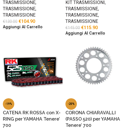
TRASMISSIONE
,
KIT TRASMISSIONI
,
TRASMISSIONE
,
TRASMISSIONE
,
TRASMISSIONE
TRASMISSIONE
,
€
104.90
TRASMISSIONE
€
130.00
Aggiungi Al Carrello
€
115.90
€
145.00
Aggiungi Al Carrello
-19%
-20%
CATENA RK ROSSA con X-
CORONA CHIARAVALLI
RING per YAMAHA Tenere’
(PASSO 520) per YAMAHA
700
Tenere’ 700