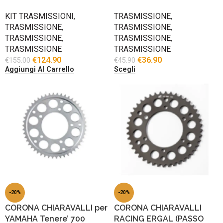
KIT TRASMISSIONI
,
TRASMISSIONE
,
TRASMISSIONE
,
TRASMISSIONE
,
TRASMISSIONE
,
TRASMISSIONE
,
TRASMISSIONE
TRASMISSIONE
€
124.90
€
36.90
€
155.00
€
45.90
Aggiungi Al Carrello
Scegli
-20%
-20%
CORONA CHIARAVALLI per
CORONA CHIARAVALLI
YAMAHA Tenere’ 700
RACING ERGAL (PASSO