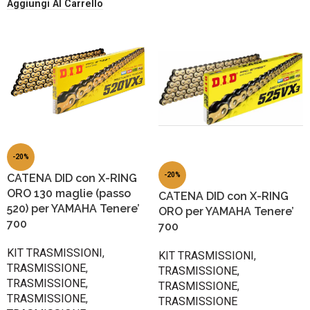
Aggiungi Al Carrello
-20%
-20%
CATENA DID con X-RING
ORO 130 maglie (passo
CATENA DID con X-RING
520) per YAMAHA Tenere’
ORO per YAMAHA Tenere’
700
700
KIT TRASMISSIONI
,
KIT TRASMISSIONI
,
TRASMISSIONE
,
TRASMISSIONE
,
TRASMISSIONE
,
TRASMISSIONE
,
TRASMISSIONE
,
TRASMISSIONE