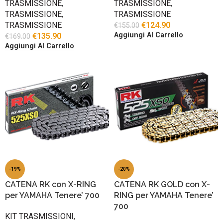
TRASMISSIONE
,
TRASMISSIONE
,
TRASMISSIONE
,
TRASMISSIONE
TRASMISSIONE
€
124.90
€
155.00
Aggiungi Al Carrello
€
135.90
€
169.00
Aggiungi Al Carrello
-19%
-20%
CATENA RK con X-RING
CATENA RK GOLD con X-
per YAMAHA Tenere’ 700
RING per YAMAHA Tenere’
700
KIT TRASMISSIONI
,