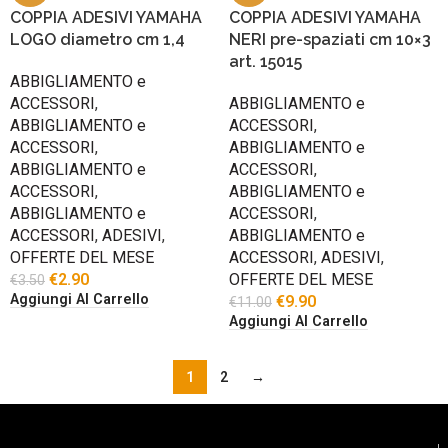
COPPIA ADESIVI YAMAHA
COPPIA ADESIVI YAMAHA
LOGO diametro cm 1,4
NERI pre-spaziati cm 10×3
art. 15015
ABBIGLIAMENTO e
ACCESSORI
,
ABBIGLIAMENTO e
ABBIGLIAMENTO e
ACCESSORI
,
ACCESSORI
,
ABBIGLIAMENTO e
ABBIGLIAMENTO e
ACCESSORI
,
ACCESSORI
,
ABBIGLIAMENTO e
ABBIGLIAMENTO e
ACCESSORI
,
ACCESSORI
,
ADESIVI
,
ABBIGLIAMENTO e
OFFERTE DEL MESE
ACCESSORI
,
ADESIVI
,
€
2.90
OFFERTE DEL MESE
€
3.50
Aggiungi Al Carrello
€
9.90
€
11.00
Aggiungi Al Carrello
1
2
→