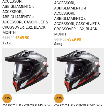
ACCESSORI
,
ACCESSORI
,
ABBIGLIAMENTO e
ABBIGLIAMENTO e
ACCESSORI
,
ACCESSORI
,
ABBIGLIAMENTO e
ABBIGLIAMENTO e
ACCESSORI
,
CASCHI JET &
ACCESSORI
,
CASCHI JET &
CROSSOVER
,
LS2
,
BLACK
CROSSOVER
,
LS2
,
BLACK
MONTH
MONTH
€
349.90
€
449.00
€
329.90
€
449.00
Scegli
Scegli
-33%
-27%
CASCO LS2 CROSS MX 701
CASCO LS2 CROSS MX 701