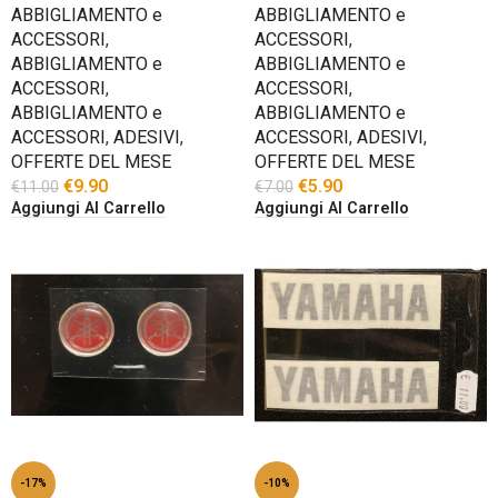
ABBIGLIAMENTO e
ABBIGLIAMENTO e
ACCESSORI
,
ACCESSORI
,
ABBIGLIAMENTO e
ABBIGLIAMENTO e
ACCESSORI
,
ACCESSORI
,
ABBIGLIAMENTO e
ABBIGLIAMENTO e
ACCESSORI
,
ADESIVI
,
ACCESSORI
,
ADESIVI
,
OFFERTE DEL MESE
OFFERTE DEL MESE
€
9.90
€
5.90
€
11.00
€
7.00
Aggiungi Al Carrello
Aggiungi Al Carrello
-17%
-10%