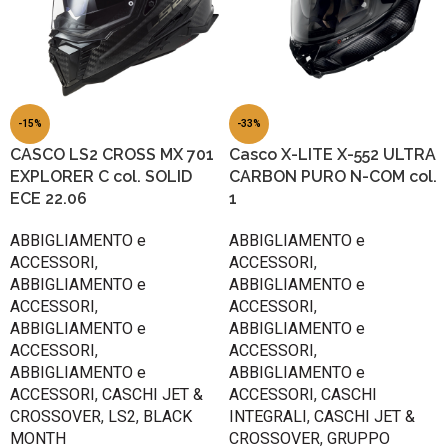
-15%
-33%
CASCO LS2 CROSS MX 701
Casco X-LITE X-552 ULTRA
EXPLORER C col. SOLID
CARBON PURO N-COM col.
ECE 22.06
1
ABBIGLIAMENTO e
ABBIGLIAMENTO e
ACCESSORI
,
ACCESSORI
,
ABBIGLIAMENTO e
ABBIGLIAMENTO e
ACCESSORI
,
ACCESSORI
,
ABBIGLIAMENTO e
ABBIGLIAMENTO e
ACCESSORI
,
ACCESSORI
,
ABBIGLIAMENTO e
ABBIGLIAMENTO e
ACCESSORI
,
CASCHI JET &
ACCESSORI
,
CASCHI
CROSSOVER
,
LS2
,
BLACK
INTEGRALI
,
CASCHI JET &
MONTH
CROSSOVER
,
GRUPPO