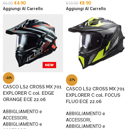
€
4.90
€
8.90
€
6.00
€
10.00
Aggiungi Al Carrello
Aggiungi Al Carrello
-22%
-27%
CASCO LS2 CROSS MX 701
CASCO LS2 CROSS MX 701
EXPLORER C col. EDGE
EXPLORER C col. FOCUS
ORANGE ECE 22.06
FLUO ECE 22.06
ABBIGLIAMENTO e
ABBIGLIAMENTO e
ACCESSORI
,
ACCESSORI
,
ABBIGLIAMENTO e
ABBIGLIAMENTO e