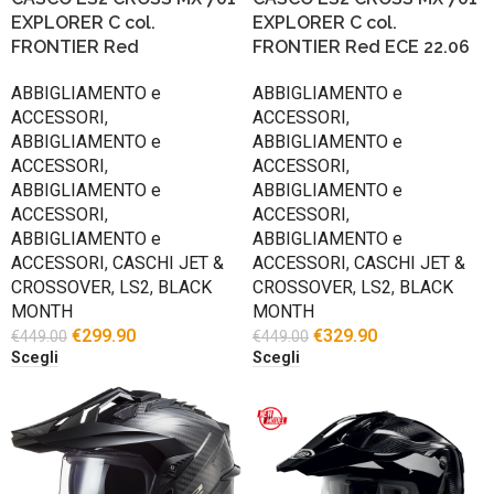
EXPLORER C col.
EXPLORER C col.
FRONTIER Red
FRONTIER Red ECE 22.06
ABBIGLIAMENTO e
ABBIGLIAMENTO e
ACCESSORI
,
ACCESSORI
,
ABBIGLIAMENTO e
ABBIGLIAMENTO e
ACCESSORI
,
ACCESSORI
,
ABBIGLIAMENTO e
ABBIGLIAMENTO e
ACCESSORI
,
ACCESSORI
,
ABBIGLIAMENTO e
ABBIGLIAMENTO e
ACCESSORI
,
CASCHI JET &
ACCESSORI
,
CASCHI JET &
CROSSOVER
,
LS2
,
BLACK
CROSSOVER
,
LS2
,
BLACK
MONTH
MONTH
€
299.90
€
329.90
€
449.00
€
449.00
Scegli
Scegli