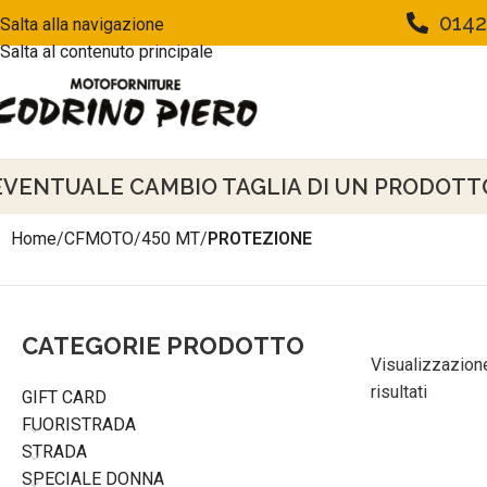
0142
Salta alla navigazione
Salta al contenuto principale
EVENTUALE CAMBIO TAGLIA DI UN PRODOTTO 
Home
/
CFMOTO
/
450 MT
/
PROTEZIONE
CATEGORIE PRODOTTO
Visualizzazione
risultati
GIFT CARD
FUORISTRADA
STRADA
SPECIALE DONNA