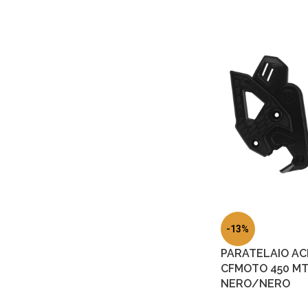
-13%
PARATELAIO ACE
CFMOTO 450 MT 
NERO/NERO