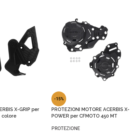
-15%
RBIS X-GRIP per
PROTEZIONI MOTORE ACERBIS X-
colore
POWER per CFMOTO 450 MT
PROTEZIONE