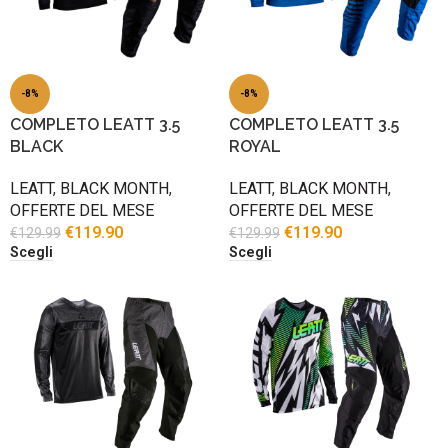
-8%
-8%
COMPLETO LEATT 3.5
COMPLETO LEATT 3.5
BLACK
ROYAL
LEATT
,
BLACK MONTH
,
LEATT
,
BLACK MONTH
,
OFFERTE DEL MESE
OFFERTE DEL MESE
€
119.90
€
119.90
€
129.99
€
129.99
Scegli
Scegli