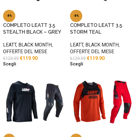
-8%
-8%
COMPLETO LEATT 3.5
COMPLETO LEATT 3.5
STEALTH BLACK – GREY
STORM TEAL
LEATT
,
BLACK MONTH
,
LEATT
,
BLACK MONTH
,
OFFERTE DEL MESE
OFFERTE DEL MESE
€
119.90
€
119.90
€
129.99
€
129.99
Scegli
Scegli