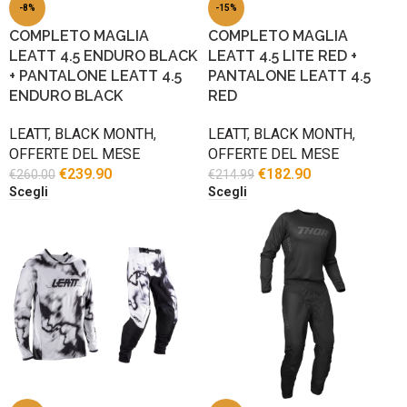
-8%
-15%
COMPLETO MAGLIA
COMPLETO MAGLIA
LEATT 4.5 ENDURO BLACK
LEATT 4.5 LITE RED +
+ PANTALONE LEATT 4.5
PANTALONE LEATT 4.5
ENDURO BLACK
RED
LEATT
,
BLACK MONTH
,
LEATT
,
BLACK MONTH
,
OFFERTE DEL MESE
OFFERTE DEL MESE
€
239.90
€
182.90
€
260.00
€
214.99
Scegli
Scegli