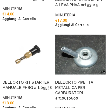
A LEVA PHVA art.53015
MINUTERIA
€
14.00
MINUTERIA
Aggiungi Al Carrello
€
17.00
Aggiungi Al Carrello
DELL’ORTO KIT STARTER
DELL’ORTO PIPETTA
MANUALE PHBG art.09538
METALLICA PER
CARBURATORI
MINUTERIA
art.0610600
€
13.00
Aggiungi Al Carrello