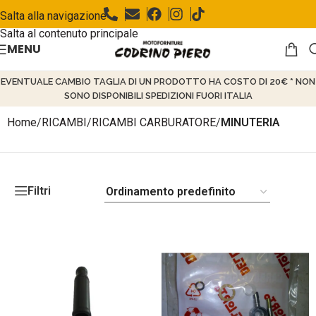
Salta alla navigazione
Salta al contenuto principale
MENU
EVENTUALE CAMBIO TAGLIA DI UN PRODOTTO HA COSTO DI 20€ * NON
SONO DISPONIBILI SPEDIZIONI FUORI ITALIA
Home
/
RICAMBI
/
RICAMBI CARBURATORE
/
MINUTERIA
Filtri