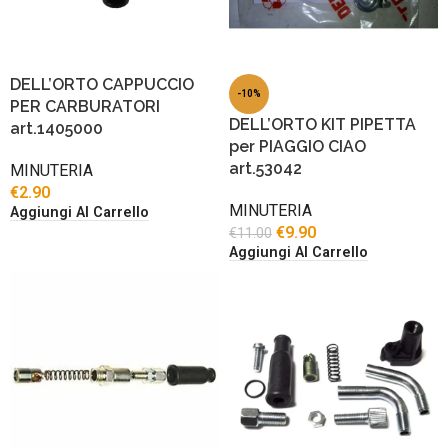
DELL’ORTO CAPPUCCIO
-10%
PER CARBURATORI
DELL’ORTO KIT PIPETTA
art.1405000
per PIAGGIO CIAO
art.53042
MINUTERIA
€
2.90
MINUTERIA
Aggiungi Al Carrello
€
9.90
€
11.00
Aggiungi Al Carrello