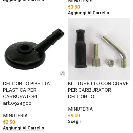
MINUTERIA
€
3.50
Aggiungi Al Carrello
DELL’ORTO PIPETTA
KIT TUBETTO CON CURVE
PLASTICA PER
PER CARBURATORI
CARBURATORI
DELL’ORTO
art.0924900
MINUTERIA
MINUTERIA
€
9.00
Scegli
€
2.50
Aggiungi Al Carrello