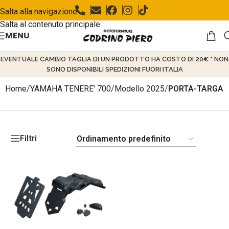
Salta alla navigazione
Salta al contenuto principale
MENU
EVENTUALE CAMBIO TAGLIA DI UN PRODOTTO HA COSTO DI 20€ * NON
SONO DISPONIBILI SPEDIZIONI FUORI ITALIA
Home
/
YAMAHA TENERE' 700
/
Modello 2025
/
PORTA-TARGA
Filtri