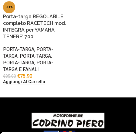
-11%
Porta-targa REGOLABILE
completo RACETECH mod.
INTEGRA per YAMAHA
TENERE’ 700
PORTA-TARGA
,
PORTA-
TARGA
,
PORTA-TARGA
,
PORTA-TARGA
,
PORTA-
TARGA E FANALI
€
75.90
€
85.00
Aggiungi Al Carrello