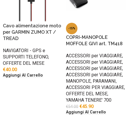
Cavo alimentazione moto
-15%
per GARMIN ZUMO XT /
COPRI-MANOPOLE
TREAD
MOFFOLE GIVI art. TM418
NAVIGATORI - GPS e
ACCESSORI per VIAGGIARE
,
SUPPORTI TELEFONO
,
ACCESSORI per VIAGGIARE
,
OFFERTE DEL MESE
ACCESSORI per VIAGGIARE
,
€
40.00
ACCESSORI per VIAGGIARE
,
Aggiungi Al Carrello
MANOPOLE
,
PARAMANI
,
ACCESSORI PER VIAGGIARE
,
OFFERTE DEL MESE
,
YAMAHA TENERE' 700
€
45.90
€
54.00
Aggiungi Al Carrello