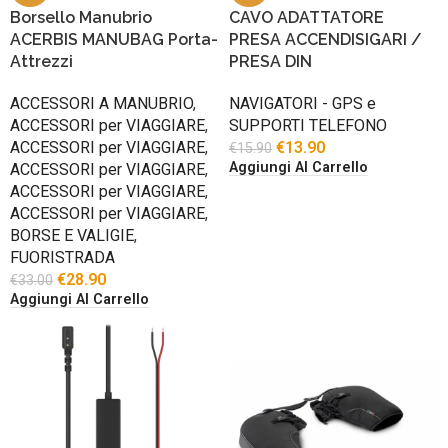
Borsello Manubrio
CAVO ADATTATORE
ACERBIS MANUBAG Porta-
PRESA ACCENDISIGARI /
Attrezzi
PRESA DIN
ACCESSORI A MANUBRIO
,
NAVIGATORI - GPS e
ACCESSORI per VIAGGIARE
,
SUPPORTI TELEFONO
ACCESSORI per VIAGGIARE
,
€
13.90
€
15.90
Aggiungi Al Carrello
ACCESSORI per VIAGGIARE
,
ACCESSORI per VIAGGIARE
,
ACCESSORI per VIAGGIARE
,
BORSE E VALIGIE
,
FUORISTRADA
€
28.90
€
33.00
Aggiungi Al Carrello