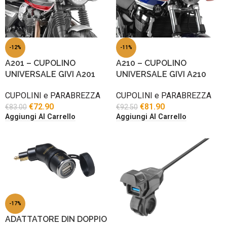
-12%
-11%
A201 – CUPOLINO
A210 – CUPOLINO
UNIVERSALE GIVI A201
UNIVERSALE GIVI A210
CUPOLINI e PARABREZZA
CUPOLINI e PARABREZZA
€
72.90
€
81.90
€
83.00
€
92.50
Aggiungi Al Carrello
Aggiungi Al Carrello
-17%
ADATTATORE DIN DOPPIO