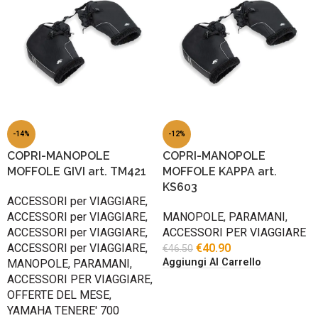
-14%
-12%
COPRI-MANOPOLE
COPRI-MANOPOLE
MOFFOLE GIVI art. TM421
MOFFOLE KAPPA art.
KS603
ACCESSORI per VIAGGIARE
,
ACCESSORI per VIAGGIARE
,
MANOPOLE
,
PARAMANI
,
ACCESSORI per VIAGGIARE
,
ACCESSORI PER VIAGGIARE
ACCESSORI per VIAGGIARE
,
€
40.90
€
46.50
Aggiungi Al Carrello
MANOPOLE
,
PARAMANI
,
ACCESSORI PER VIAGGIARE
,
OFFERTE DEL MESE
,
YAMAHA TENERE' 700