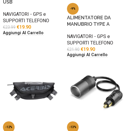
USB
-9%
NAVIGATORI - GPS e
ALIMENTATORE DA
SUPPORTI TELEFONO
MANUBRIO TYPE A
€
19.90
€
23.99
Aggiungi Al Carrello
NAVIGATORI - GPS e
SUPPORTI TELEFONO
€
19.90
€
21.90
Aggiungi Al Carrello
-12%
-13%