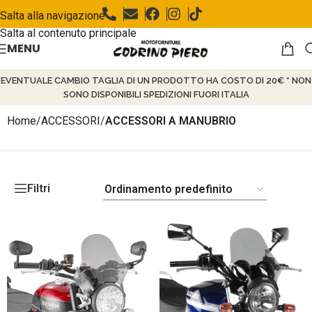
Salta alla navigazione
Salta al contenuto principale
MENU
EVENTUALE CAMBIO TAGLIA DI UN PRODOTTO HA COSTO DI 20€ * NON
SONO DISPONIBILI SPEDIZIONI FUORI ITALIA
Home
/
ACCESSORI
/
ACCESSORI A MANUBRIO
Filtri