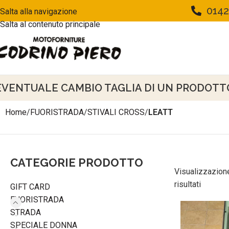
0142
Salta alla navigazione
Salta al contenuto principale
EVENTUALE CAMBIO TAGLIA DI UN PRODOTTO 
Home
/
FUORISTRADA
/
STIVALI CROSS
/
LEATT
CATEGORIE PRODOTTO
Visualizzazione
risultati
GIFT CARD
FUORISTRADA
STRADA
SPECIALE DONNA